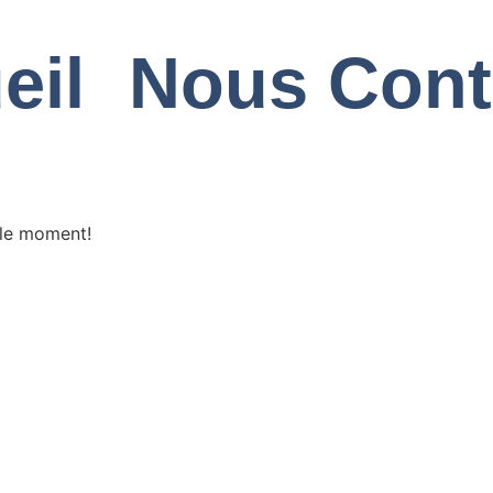
eil
Nous Cont
 le moment!